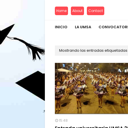
Home
About
Contact
INICIO
LA UMSA
CONVOCATOR
Mostrando las entradas etiquetada
15:48