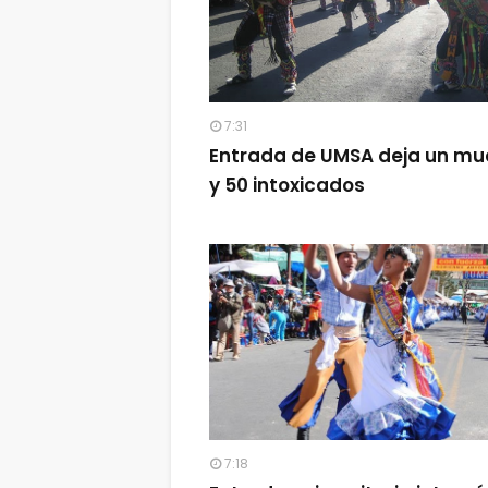
7:31
Entrada de UMSA deja un mu
y 50 intoxicados
7:18