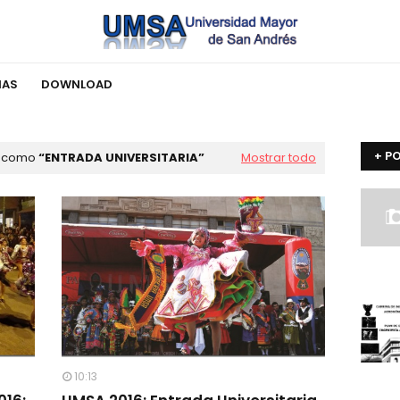
IAS
DOWNLOAD
+ P
s como
ENTRADA UNIVERSITARIA
Mostrar todo
10:13