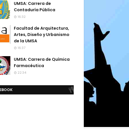
UMSA: Carrera de
Contaduría Pública
16:32
Facultad de Arquitectura,
Artes, Diseño y Urbanismo
de la UMSA
16:37
UMSA: Carrera de Química
Farmacéutica
22:34
EBOOK