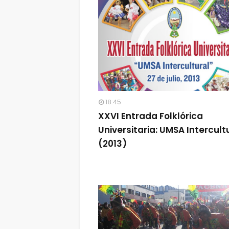
18:45
XXVI Entrada Folklórica
Universitaria: UMSA Intercult
(2013)