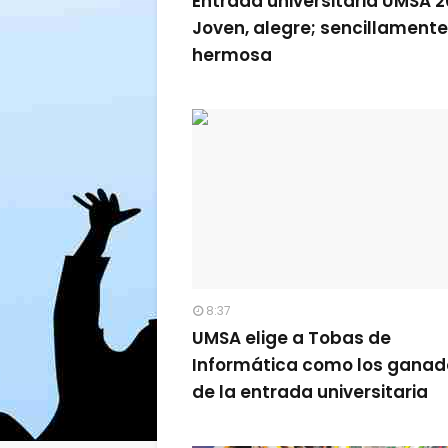
Entrada universitaria UMSA 2
Joven, alegre; sencillamente
hermosa
8:37
UMSA elige a Tobas de
Informática como los ganad
de la entrada universitaria