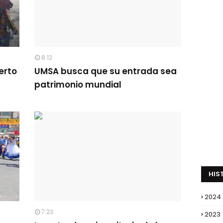
8:12
erto
UMSA busca que su entrada sea
patrimonio mundial
HIS
2024
7:23
2023