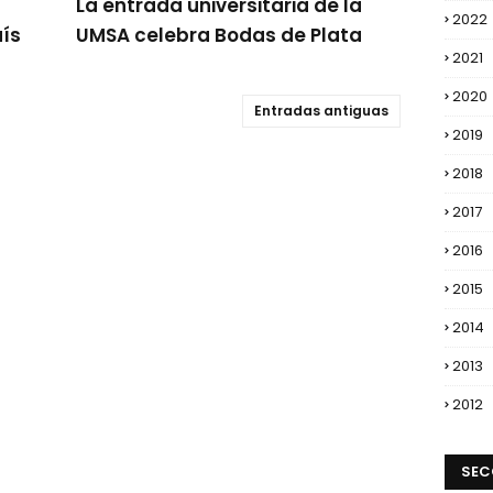
La entrada universitaria de la
2022
aís
UMSA celebra Bodas de Plata
2021
2020
Entradas antiguas
2019
2018
2017
2016
2015
2014
2013
2012
SEC