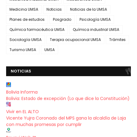
Medicina UMSA
Noticias
Noticias de la UMSA
Planes de estudios
Posgrado
Psicología UMSA
Química farmacéutica UMSA
Química industrial UMSA
Sociología UMSA
Terapia ocupacional UMSA
Trámites
Turismo UMSA
UMSA
NOTICIAS
Bolivia Informa
Bolivia: Estado de excepción (Lo que dice la Constitución)
Vivir en EL ALTO
Vicente Yujra Coronado del MPS gana la alcaldía de Laja
con muchas promesas por cumplir