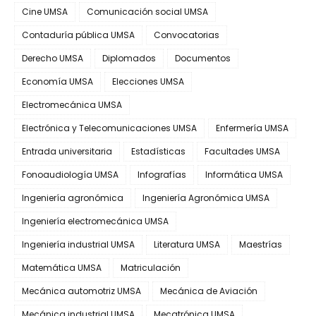
Cine UMSA
Comunicación social UMSA
Contaduría pública UMSA
Convocatorias
Derecho UMSA
Diplomados
Documentos
Economía UMSA
Elecciones UMSA
Electromecánica UMSA
Electrónica y Telecomunicaciones UMSA
Enfermería UMSA
Entrada universitaria
Estadísticas
Facultades UMSA
Fonoaudiología UMSA
Infografías
Informática UMSA
Ingeniería agronómica
Ingeniería Agronómica UMSA
Ingeniería electromecánica UMSA
Ingeniería industrial UMSA
Literatura UMSA
Maestrías
Matemática UMSA
Matriculación
Mecánica automotriz UMSA
Mecánica de Aviación
Mecánica industrial UMSA
Mecatrónica UMSA