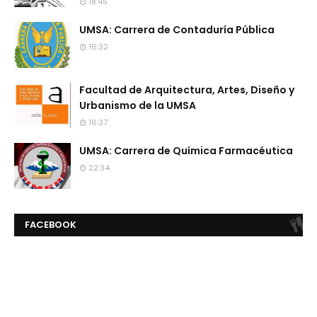
18:45
UMSA: Carrera de Contaduría Pública
16:32
Facultad de Arquitectura, Artes, Diseño y
Urbanismo de la UMSA
16:37
UMSA: Carrera de Química Farmacéutica
22:34
FACEBOOK