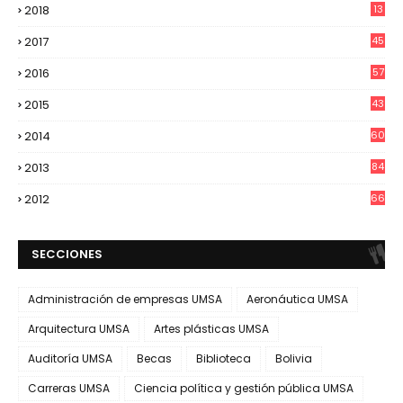
2018
13
2017
45
2016
57
2015
43
2014
60
2013
84
2012
66
SECCIONES
Administración de empresas UMSA
Aeronáutica UMSA
Arquitectura UMSA
Artes plásticas UMSA
Auditoría UMSA
Becas
Biblioteca
Bolivia
Carreras UMSA
Ciencia política y gestión pública UMSA