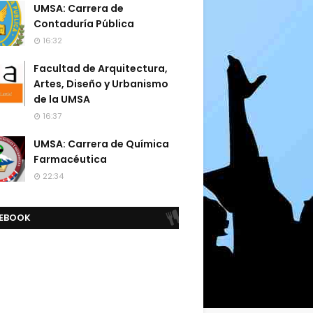
UMSA: Carrera de
Contaduría Pública
16:32
Facultad de Arquitectura,
Artes, Diseño y Urbanismo
de la UMSA
16:37
UMSA: Carrera de Química
Farmacéutica
22:34
EBOOK