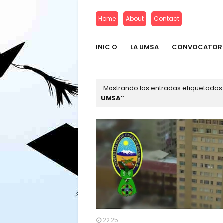
Home
About
Contact
INICIO
LA UMSA
CONVOCATOR
Mostrando las entradas etiquetada
UMSA
22:25