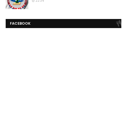
22:34
FACEBOOK