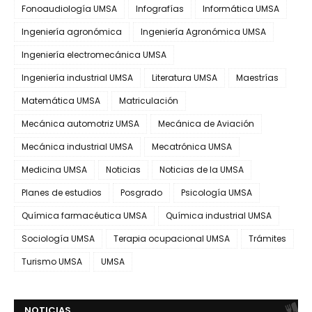
Fonoaudiología UMSA
Infografías
Informática UMSA
Ingeniería agronómica
Ingeniería Agronómica UMSA
Ingeniería electromecánica UMSA
Ingeniería industrial UMSA
Literatura UMSA
Maestrías
Matemática UMSA
Matriculación
Mecánica automotriz UMSA
Mecánica de Aviación
Mecánica industrial UMSA
Mecatrónica UMSA
Medicina UMSA
Noticias
Noticias de la UMSA
Planes de estudios
Posgrado
Psicología UMSA
Química farmacéutica UMSA
Química industrial UMSA
Sociología UMSA
Terapia ocupacional UMSA
Trámites
Turismo UMSA
UMSA
NOTICIAS