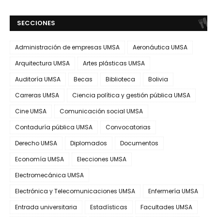
SECCIONES
Administración de empresas UMSA
Aeronáutica UMSA
Arquitectura UMSA
Artes plásticas UMSA
Auditoría UMSA
Becas
Biblioteca
Bolivia
Carreras UMSA
Ciencia política y gestión pública UMSA
Cine UMSA
Comunicación social UMSA
Contaduría pública UMSA
Convocatorias
Derecho UMSA
Diplomados
Documentos
Economía UMSA
Elecciones UMSA
Electromecánica UMSA
Electrónica y Telecomunicaciones UMSA
Enfermería UMSA
Entrada universitaria
Estadísticas
Facultades UMSA