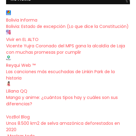
Bolivia Informa
Bolivia: Estado de excepción (Lo que dice la Constitución)
Vivir en EL ALTO
Vicente Yujra Coronado del MPS gana la alcaldía de Laja
con muchas promesas por cumplir
Reyqui Web ™
Las canciones más escuchadas de Linkin Park de la
historia
Liliana QQ
Manga y anime: ¿cuántos tipos hay y cuáles son sus
diferencias?
VozBol Blog
Unos 8.500 km2 de selva amazónica deforestados en
2020
Mostrar todo