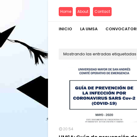
Home
About
Contact
INICIO
LA UMSA
CONVOCATOR
Mostrando las entradas etiquetada
20:54