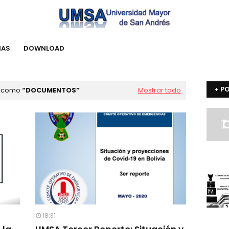
IAS
DOWNLOAD
+ P
s como
DOCUMENTOS
Mostrar todo
18:31