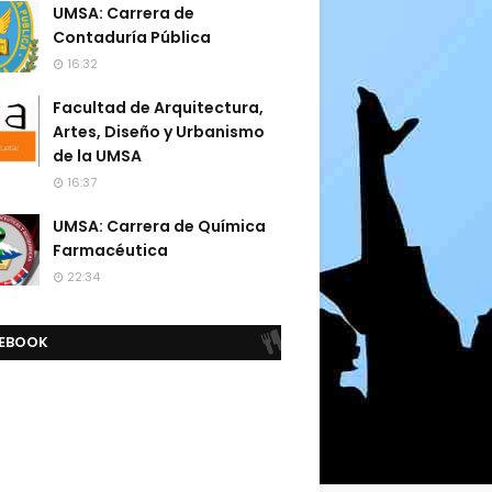
UMSA: Carrera de
Contaduría Pública
16:32
Facultad de Arquitectura,
Artes, Diseño y Urbanismo
de la UMSA
16:37
UMSA: Carrera de Química
Farmacéutica
22:34
EBOOK