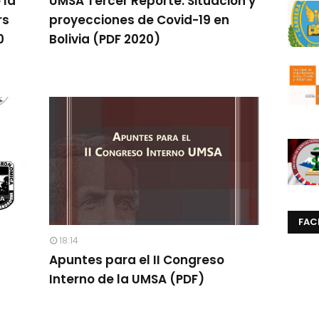
 la
UMSA Tercer Reporte: Situación y
rs
proyecciones de Covid-19 en
0
Bolivia (PDF 2020)
FAC
18:14
Apuntes para el II Congreso
Interno de la UMSA (PDF)