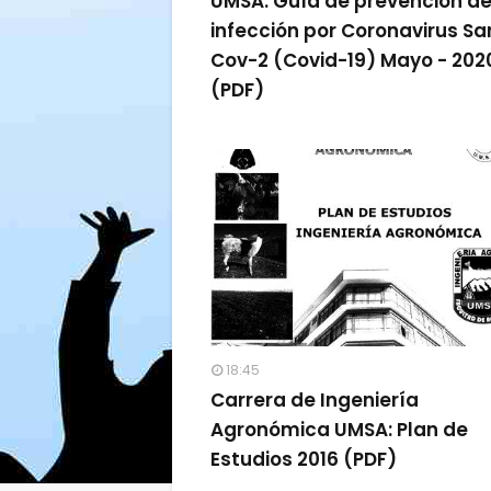
UMSA: Guía de prevención de
infección por Coronavirus Sa
Cov-2 (Covid-19) Mayo - 202
(PDF)
18:45
Carrera de Ingeniería
Agronómica UMSA: Plan de
Estudios 2016 (PDF)