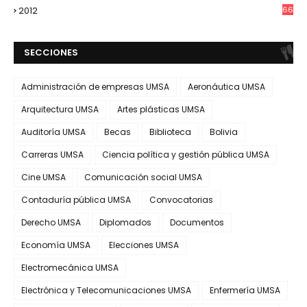
2012
66
SECCIONES
Administración de empresas UMSA
Aeronáutica UMSA
Arquitectura UMSA
Artes plásticas UMSA
Auditoría UMSA
Becas
Biblioteca
Bolivia
Carreras UMSA
Ciencia política y gestión pública UMSA
Cine UMSA
Comunicación social UMSA
Contaduría pública UMSA
Convocatorias
Derecho UMSA
Diplomados
Documentos
Economía UMSA
Elecciones UMSA
Electromecánica UMSA
Electrónica y Telecomunicaciones UMSA
Enfermería UMSA