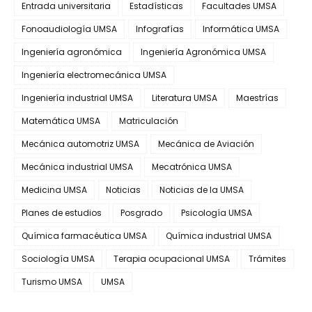
Entrada universitaria
Estadísticas
Facultades UMSA
Fonoaudiología UMSA
Infografías
Informática UMSA
Ingeniería agronómica
Ingeniería Agronómica UMSA
Ingeniería electromecánica UMSA
Ingeniería industrial UMSA
Literatura UMSA
Maestrías
Matemática UMSA
Matriculación
Mecánica automotriz UMSA
Mecánica de Aviación
Mecánica industrial UMSA
Mecatrónica UMSA
Medicina UMSA
Noticias
Noticias de la UMSA
Planes de estudios
Posgrado
Psicología UMSA
Química farmacéutica UMSA
Química industrial UMSA
Sociología UMSA
Terapia ocupacional UMSA
Trámites
Turismo UMSA
UMSA