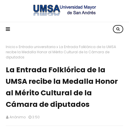
Inicio
Entrada universitaria
La Entrada Folklórica de la UMSA
recibe la Medalla Honor al Mérito Cultural de la Cámara de
diputados
La Entrada Folklórica de la
UMSA recibe la Medalla Honor
al Mérito Cultural de la
Cámara de diputados
Anónimo
3:50