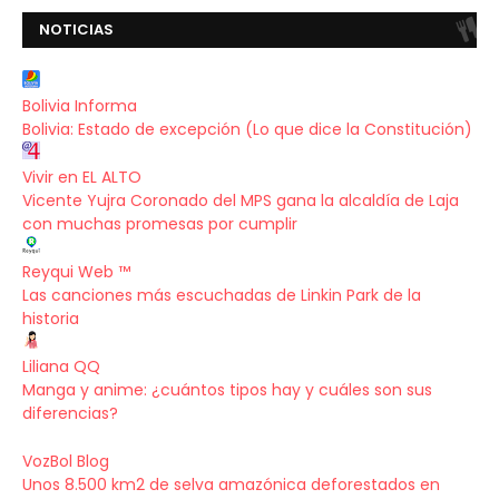
NOTICIAS
Bolivia Informa
Bolivia: Estado de excepción (Lo que dice la Constitución)
Vivir en EL ALTO
Vicente Yujra Coronado del MPS gana la alcaldía de Laja
con muchas promesas por cumplir
Reyqui Web ™
Las canciones más escuchadas de Linkin Park de la
historia
Liliana QQ
Manga y anime: ¿cuántos tipos hay y cuáles son sus
diferencias?
VozBol Blog
Unos 8.500 km2 de selva amazónica deforestados en