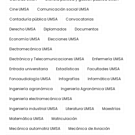
Cine UMSA
Comunicación social UMSA
Contaduría pública UMSA
Convocatorias
Derecho UMSA
Diplomados
Documentos
Economía UMSA
Elecciones UMSA
Electromecánica UMSA
Electrónica y Telecomunicaciones UMSA
Enfermería UMSA
Entrada universitaria
Estadísticas
Facultades UMSA
Fonoaudiología UMSA
Infografías
Informática UMSA
Ingeniería agronómica
Ingeniería Agronómica UMSA
Ingeniería electromecánica UMSA
Ingeniería industrial UMSA
Literatura UMSA
Maestrías
Matemática UMSA
Matriculación
Mecánica automotriz UMSA
Mecánica de Aviación