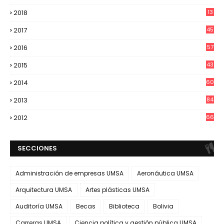
2018
13
2017
45
2016
57
2015
43
2014
60
2013
84
2012
66
SECCIONES
Administración de empresas UMSA
Aeronáutica UMSA
Arquitectura UMSA
Artes plásticas UMSA
Auditoría UMSA
Becas
Biblioteca
Bolivia
Carreras UMSA
Ciencia política y gestión pública UMSA