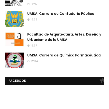
18:45
UMSA: Carrera de Contaduría Pública
16:32
Facultad de Arquitectura, Artes, Diseño y
Urbanismo de la UMSA
16:37
UMSA: Carrera de Química Farmacéutica
22:34
FACEBOOK