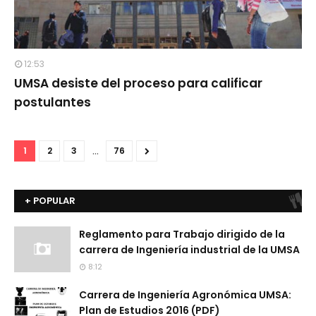
12:53
UMSA desiste del proceso para calificar
postulantes
...
1
2
3
76
+ POPULAR
Reglamento para Trabajo dirigido de la
carrera de Ingeniería industrial de la UMSA
8:12
Carrera de Ingeniería Agronómica UMSA:
Plan de Estudios 2016 (PDF)