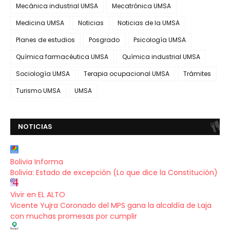
Mecánica industrial UMSA
Mecatrónica UMSA
Medicina UMSA
Noticias
Noticias de la UMSA
Planes de estudios
Posgrado
Psicología UMSA
Química farmacéutica UMSA
Química industrial UMSA
Sociología UMSA
Terapia ocupacional UMSA
Trámites
Turismo UMSA
UMSA
NOTICIAS
Bolivia Informa
Bolivia: Estado de excepción (Lo que dice la Constitución)
Vivir en EL ALTO
Vicente Yujra Coronado del MPS gana la alcaldía de Laja
con muchas promesas por cumplir