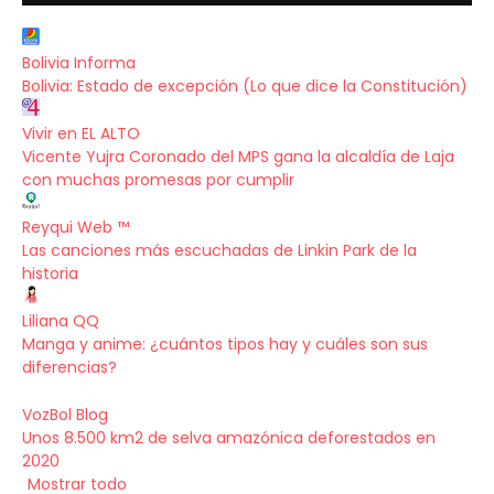
Bolivia Informa
Bolivia: Estado de excepción (Lo que dice la Constitución)
Vivir en EL ALTO
Vicente Yujra Coronado del MPS gana la alcaldía de Laja
con muchas promesas por cumplir
Reyqui Web ™
Las canciones más escuchadas de Linkin Park de la
historia
Liliana QQ
Manga y anime: ¿cuántos tipos hay y cuáles son sus
diferencias?
VozBol Blog
Unos 8.500 km2 de selva amazónica deforestados en
2020
Mostrar todo