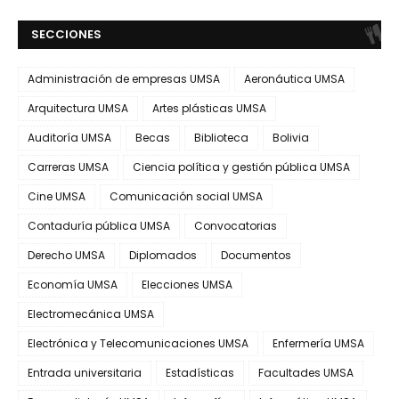
SECCIONES
Administración de empresas UMSA
Aeronáutica UMSA
Arquitectura UMSA
Artes plásticas UMSA
Auditoría UMSA
Becas
Biblioteca
Bolivia
Carreras UMSA
Ciencia política y gestión pública UMSA
Cine UMSA
Comunicación social UMSA
Contaduría pública UMSA
Convocatorias
Derecho UMSA
Diplomados
Documentos
Economía UMSA
Elecciones UMSA
Electromecánica UMSA
Electrónica y Telecomunicaciones UMSA
Enfermería UMSA
Entrada universitaria
Estadísticas
Facultades UMSA