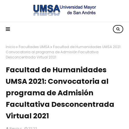
Inicio
Facultades UMSA
Facultad de Humanidades UMSA 2021:
Convocatoria al programa de Admisión Facultativa
Desconcentrada Virtual 2021
Facultad de Humanidades
UMSA 2021: Convocatoria al
programa de Admisión
Facultativa Desconcentrada
Virtual 2021
Reyqui
22:22