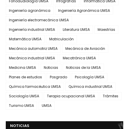
Fonoaudiología UMSA
Infografías
Informática UMSA
Ingeniería agronómica
Ingeniería Agronómica UMSA
Ingeniería electromecánica UMSA
Ingeniería industrial UMSA
Literatura UMSA
Maestrías
Matemática UMSA
Matriculación
Mecánica automotriz UMSA
Mecánica de Aviación
Mecánica industrial UMSA
Mecatrónica UMSA
Medicina UMSA
Noticias
Noticias de la UMSA
Planes de estudios
Posgrado
Psicología UMSA
Química farmacéutica UMSA
Química industrial UMSA
Sociología UMSA
Terapia ocupacional UMSA
Trámites
Turismo UMSA
UMSA
NOTICIAS