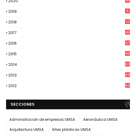
2020
46
2019
8
2018
13
2017
45
2016
57
2015
43
2014
60
2013
84
2012
66
SECCIONES
Administración de empresas UMSA
Aeronáutica UMSA
Arquitectura UMSA
Artes plásticas UMSA