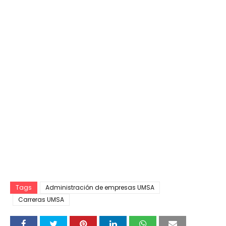
Tags
Administración de empresas UMSA
Carreras UMSA