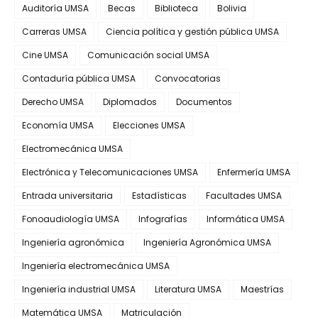
Auditoría UMSA
Becas
Biblioteca
Bolivia
Carreras UMSA
Ciencia política y gestión pública UMSA
Cine UMSA
Comunicación social UMSA
Contaduría pública UMSA
Convocatorias
Derecho UMSA
Diplomados
Documentos
Economía UMSA
Elecciones UMSA
Electromecánica UMSA
Electrónica y Telecomunicaciones UMSA
Enfermería UMSA
Entrada universitaria
Estadísticas
Facultades UMSA
Fonoaudiología UMSA
Infografías
Informática UMSA
Ingeniería agronómica
Ingeniería Agronómica UMSA
Ingeniería electromecánica UMSA
Ingeniería industrial UMSA
Literatura UMSA
Maestrías
Matemática UMSA
Matriculación