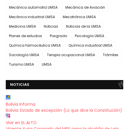
Mecánica automotriz UMSA
Mecánica de Aviación
Mecánica industrial UMSA
Mecatrónica UMSA
Medicina UMSA
Noticias
Noticias de la UMSA
Planes de estudios
Posgrado
Psicología UMSA
Química farmacéutica UMSA
Química industrial UMSA
Sociología UMSA
Terapia ocupacional UMSA
Trámites
Turismo UMSA
UMSA
NOTICIAS
Bolivia Informa
Bolivia: Estado de excepción (Lo que dice la Constitución)
Vivir en EL ALTO
Vicente Yujra Coronado del MPS gana la alcaldía de Laja