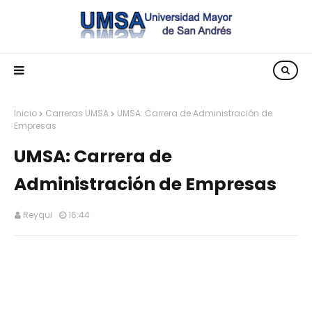
Inicio
Carreras UMSA
UMSA: Carrera de Administración de
Empresas
UMSA: Carrera de
Administración de Empresas
Reyqui
16:44