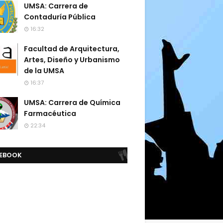
UMSA: Carrera de
Contaduría Pública
16:32
Facultad de Arquitectura,
Artes, Diseño y Urbanismo
de la UMSA
16:37
UMSA: Carrera de Química
Farmacéutica
22:34
EBOOK