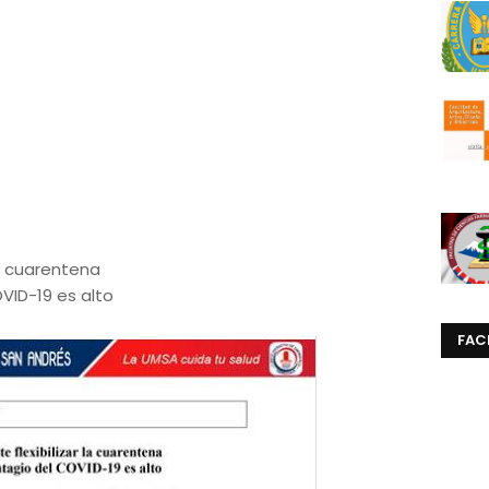
la cuarentena
VID-19 es alto
FAC