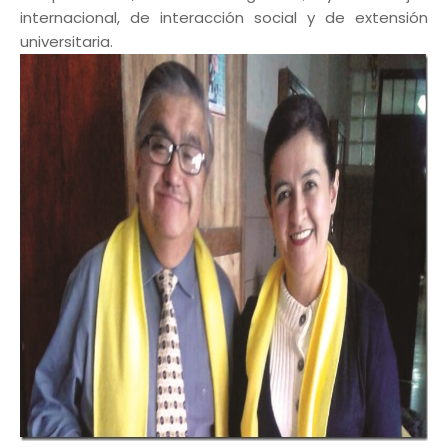
internacional, de interacción social y de extensión
universitaria.