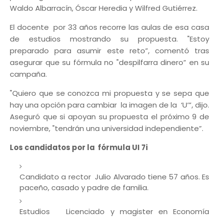
Waldo Albarracín, Óscar Heredia y Wilfred Gutiérrez.
El docente por 33 años recorre las aulas de esa casa
de estudios mostrando su propuesta. "Estoy
preparado para asumir este reto”, comentó tras
asegurar que su fórmula no "despilfarra dinero” en su
campaña.
"Quiero que se conozca mi propuesta y se sepa que
hay una opción para cambiar la imagen de la ‘U’”, dijo.
Aseguró que si apoyan su propuesta el próximo 9 de
noviembre, "tendrán una universidad independiente”.
Los candidatos por la fórmula UI 7i
Candidato a rector Julio Alvarado tiene 57 años. Es
paceño, casado y padre de familia.
Estudios Licenciado y magister en Economía