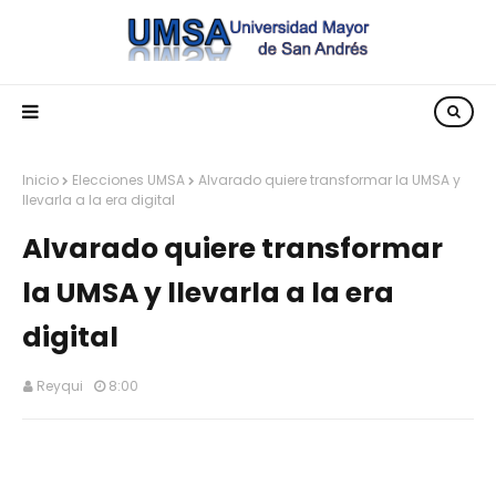
Inicio
Elecciones UMSA
Alvarado quiere transformar la UMSA y
llevarla a la era digital
Alvarado quiere transformar
la UMSA y llevarla a la era
digital
Reyqui
8:00