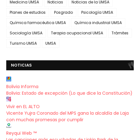
Medicina UMSA
Noticias
Noticias de la UMSA
Planes de estudios
Posgrado
Psicología UMSA
Química farmacéutica UMSA
Química industrial UMSA
Sociología UMSA
Terapia ocupacional UMSA
Trámites
Turismo UMSA
UMSA
NOTICIAS
Bolivia Informa
Bolivia: Estado de excepción (Lo que dice la Constitución)
Vivir en EL ALTO
Vicente Yujra Coronado del MPS gana la alcaldía de Laja
con muchas promesas por cumplir
Reyqui Web ™
Las canciones más escuchadas de Linkin Park de la