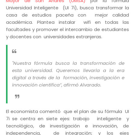
Mayor de San Andrés (UMSA)
por la fórmula
Universidad Inteligente (UI 7i), busca transformar la
casa de estudios paceña con mejor calidad
académica. Plantea instalar wifi en todas las
facultades y promover el intercambio de estudiantes
y docentes con universidades extranjeras.
"Nuestra fórmula busca la transformación de
esta universidad. Queremos llevarla a la era
digital a través de la formación, investigación e
innovación científica”, afirmó Alvarado.
El economista comentó que el plan de su fórmula UI
7i se centra en siete ejes: trabajo inteligente y
tecnológico, de investigación e innovación, de
independencia, de integración; y los ejes