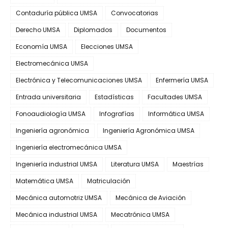
Contaduría pública UMSA
Convocatorias
Derecho UMSA
Diplomados
Documentos
Economía UMSA
Elecciones UMSA
Electromecánica UMSA
Electrónica y Telecomunicaciones UMSA
Enfermería UMSA
Entrada universitaria
Estadísticas
Facultades UMSA
Fonoaudiología UMSA
Infografías
Informática UMSA
Ingeniería agronómica
Ingeniería Agronómica UMSA
Ingeniería electromecánica UMSA
Ingeniería industrial UMSA
Literatura UMSA
Maestrías
Matemática UMSA
Matriculación
Mecánica automotriz UMSA
Mecánica de Aviación
Mecánica industrial UMSA
Mecatrónica UMSA