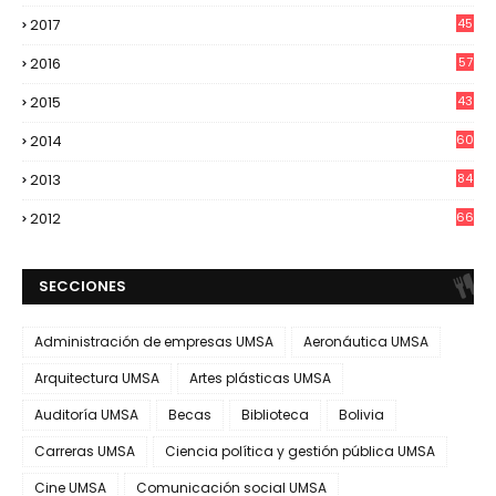
2017
45
2016
57
2015
43
2014
60
2013
84
2012
66
SECCIONES
Administración de empresas UMSA
Aeronáutica UMSA
Arquitectura UMSA
Artes plásticas UMSA
Auditoría UMSA
Becas
Biblioteca
Bolivia
Carreras UMSA
Ciencia política y gestión pública UMSA
Cine UMSA
Comunicación social UMSA